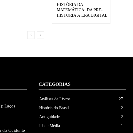
HISTÓRIA DA
MATEMÁTICA: DA PRÉ-
HISTÓRIA À ERA DIGITAL
CATEGORIAS
Análises de Livros
27
): Laços,
História do Brasil
2
Antiguidade
2
Idade Média
1
o do Ocidente