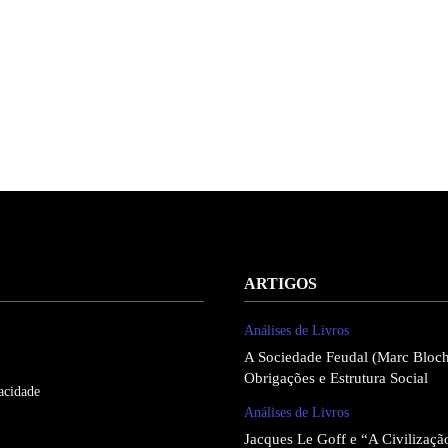
ARTIGOS
Análises de Livros
A Sociedade Feudal (Marc Bloch
Obrigações e Estrutura Social
vacidade
Análises de Livros
Jacques Le Goff e “A Civilizaçã