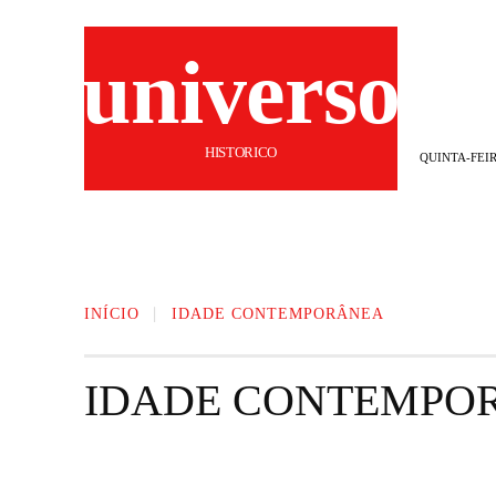
universo
HISTORICO
QUINTA-FEIR
HOME
ANTIGUIDADE
IDADE M
INÍCIO
IDADE CONTEMPORÂNEA
IDADE CONTEMPO
ANÁLISES DE LIVROS
ANTIGUIDADE
HIS